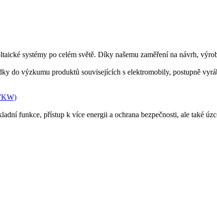
ické systémy po celém světě. Díky našemu zaměření na návrh, výrob
y do výzkumu produktů souvisejících s elektromobily, postupně vyrábí
dní funkce, přístup k více energii a ochrana bezpečnosti, ale také úz