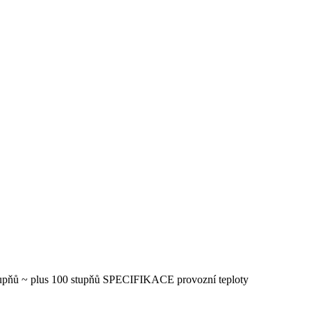
5 stupňů ~ plus 100 stupňů SPECIFIKACE provozní teploty