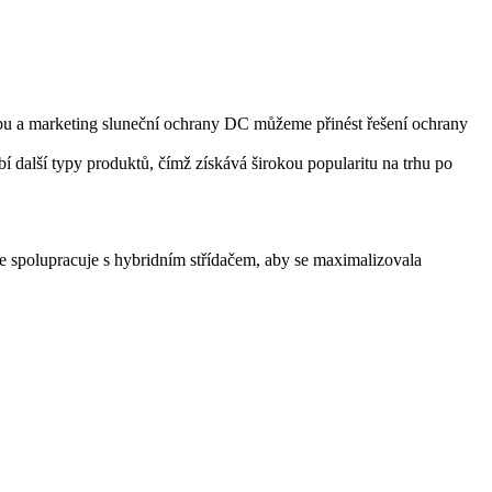
u a marketing sluneční ochrany DC můžeme přinést řešení ochrany
 další typy produktů, čímž získává širokou popularitu na trhu po
ce spolupracuje s hybridním střídačem, aby se maximalizovala