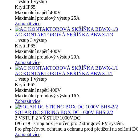
1 vstup 1 výstup
Krytí IP65
Maximální napětí 400V
Maximální proudový výstup 25A
Zobrazit více
AC KONTAKTOROVÁ SKŘÍŇKA BBWX-1/3
1 vstup 3 výstup
Krytí IP65
Maximální napětí 400V
Maximální proudový výstup 20A
Zobrazit více
AC KONTAKTOROVÁ SKŘÍŇKA BBWX-1/1
1 vstup 1 výstup
Krytí IP65
Maximální napětí 400V
Maximální proudový výstup 16A
Zobrazit více
SOLAR DC STRING BOX DC 1000V BHS-2/2
2 VSTUP 2 VÝSTUP 1000VDC
IP65 DC string box je určen pro 2 stringový FV systém.
Pro přepěťovou ochranu a ochranu proti přetížení na solární DC
Zobrazit více